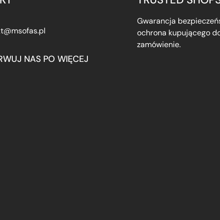
Gwarancja bezpieczeńs
kt@msofas.pl
ochrona kupującego do
zamówienie.
RWUJ NAS PO WIĘCEJ