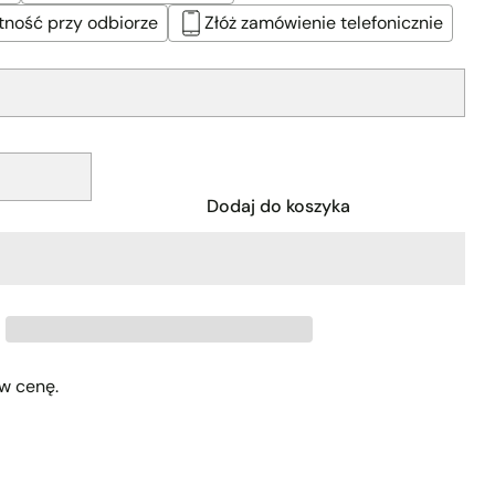
tność przy odbiorze
Złóż zamówienie telefonicznie
Dodaj do koszyka
w cenę.