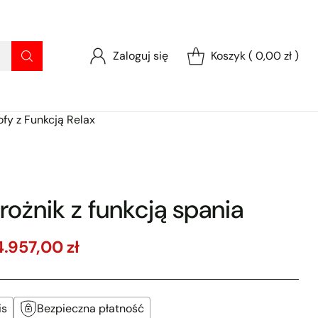
Zaloguj się
Koszyk ( 0,00 zł )
ofy z Funkcją Relax
rożnik z funkcją spania
4.957,00 zł
is
Bezpieczna płatność