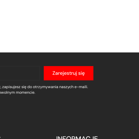
Zarejestruj się
, zapisujesz się do otrzymywania naszych e-maili.
owolnym momencie.
S
INFORMACJE