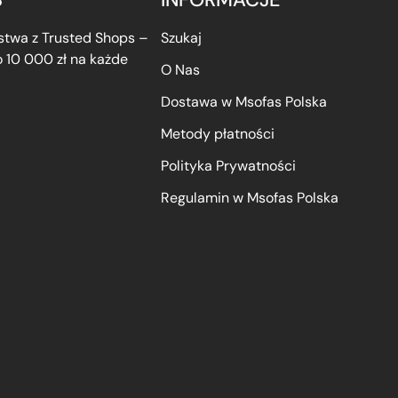
twa z Trusted Shops –
Szukaj
 10 000 zł na każde
O Nas
Dostawa w Msofas Polska
Metody płatności
Polityka Prywatności
Regulamin w Msofas Polska