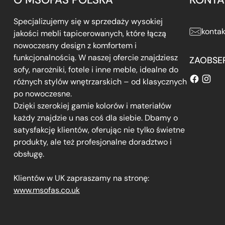
Specjalizujemy się w sprzedaży wysokiej
konta
jakości mebli tapicerowanych, które łączą
nowoczesny design z komfortem i
funkcjonalnością. W naszej ofercie znajdziesz
ZAOBSE
sofy, narożniki, fotele i inne meble, idealne do
różnych stylów wnętrzarskich – od klasycznych
po nowoczesne.
Dzięki szerokiej gamie kolorów i materiałów
każdy znajdzie u nas coś dla siebie. Dbamy o
satysfakcję klientów, oferując nie tylko świetne
produkty, ale też profesjonalne doradztwo i
obsługę.
Klientów w UK zapraszamy na stronę:
www.msofas.co.uk