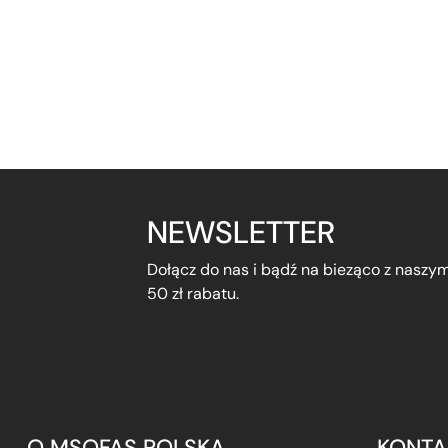
NEWSLETTER
Dołącz do nas i bądź na bieząco z naszy
50 zł rabatu.
O MSOFAS POLSKA
KONTA