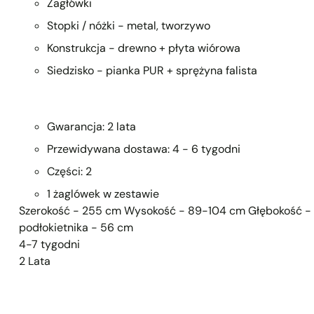
Zagłówki
Stopki / nóżki - metal, tworzywo
Konstrukcja - drewno + płyta wiórowa
Siedzisko - pianka PUR + sprężyna falista
Gwarancja: 2 lata
Przewidywana dostawa: 4 - 6 tygodni
Części: 2
1 żaglówek w zestawie
Szerokość - 255 cm Wysokość - 89-104 cm Głębokość - 9
podłokietnika - 56 cm
4-7 tygodni
2 Lata