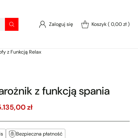
Zaloguj się
Koszyk ( 0,00 zł )
ofy z Funkcją Relax
arożnik z funkcją spania
5.135,00 zł
is
Bezpieczna płatność