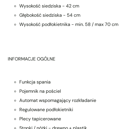
Wysokość siedziska - 42 cm
Głębokość siedziska - 54 cm
Wysokość podłokietnika - min. 58 / max 70 cm
INFORMACJE OGÓLNE
Funkcja spania
Pojemnik na pościel
Automat wspomagający rozkładanie
Regulowane podłokietniki
Plecy tapicerowane
Stopki / nóżki - drewno + plastik