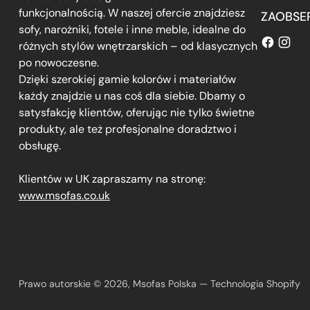
funkcjonalnością. W naszej ofercie znajdziesz
ZAOBSE
sofy, narożniki, fotele i inne meble, idealne do
różnych stylów wnętrzarskich – od klasycznych
po nowoczesne.
Dzięki szerokiej gamie kolorów i materiałów
każdy znajdzie u nas coś dla siebie. Dbamy o
satysfakcję klientów, oferując nie tylko świetne
produkty, ale też profesjonalne doradztwo i
obsługę.
Klientów w UK zapraszamy na stronę:
www.msofas.co.uk
Prawo autorskie © 2026,
Msofas Polska
— Technologia Shopify