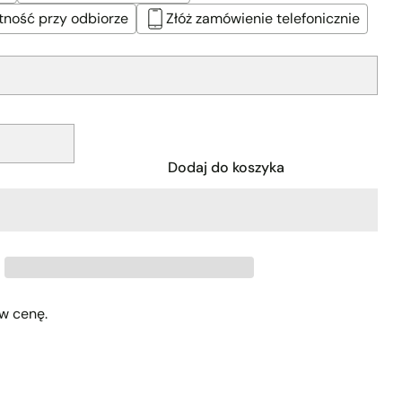
tność przy odbiorze
Złóż zamówienie telefonicznie
Dodaj do koszyka
w cenę.