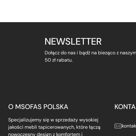
NEWSLETTER
Dołącz do nas i bądź na bieząco z naszy
50 zł rabatu.
O MSOFAS POLSKA
KONTA
Specjalizujemy się w sprzedaży wysokiej
konta
jakości mebli tapicerowanych, które łączą
nowoczesny design z komfortem i