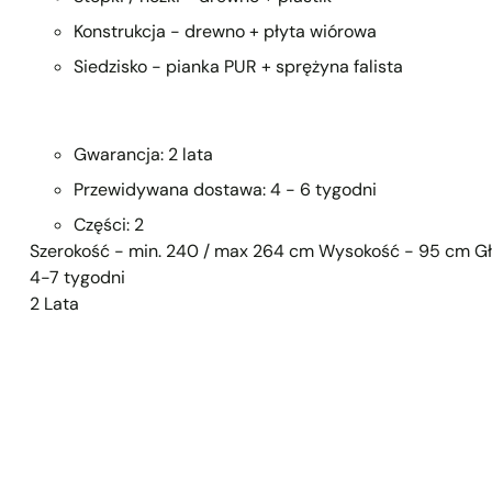
Konstrukcja - drewno + płyta wiórowa
Siedzisko - pianka PUR + sprężyna falista
Gwarancja: 2 lata
Przewidywana dostawa: 4 - 6 tygodni
Części: 2
Szerokość - min. 240 / max 264 cm Wysokość - 95 cm G
4-7 tygodni
2 Lata