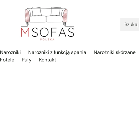
Szuka
Narożniki
Narożniki z funkcją spania
Narożniki skórzane
Fotele
Pufy
Kontakt