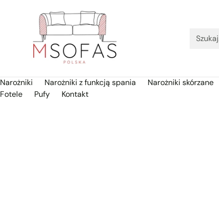
Szuka
Narożniki
Narożniki z funkcją spania
Narożniki skórzane
Fotele
Pufy
Kontakt