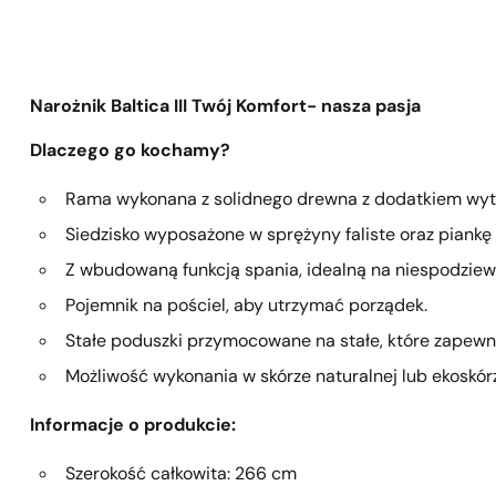
Narożnik Baltica III Twój Komfort- nasza pasja
Dlaczego go kochamy?
Rama wykonana z solidnego drewna z dodatkiem wytr
Siedzisko wyposażone w sprężyny faliste oraz piankę
Z wbudowaną funkcją spania, idealną na niespodziew
Pojemnik na pościel, aby utrzymać porządek.
Stałe poduszki przymocowane na stałe, które zapewni
Możliwość wykonania w skórze naturalnej lub ekoskór
Informacje o produkcie:
Szerokość całkowita: 266 cm