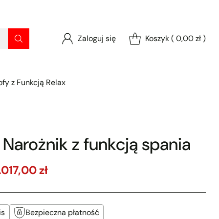
Zaloguj się
Koszyk ( 0,00 zł )
ofy z Funkcją Relax
II Narożnik z funkcją spania
.017,00 zł
is
Bezpieczna płatność