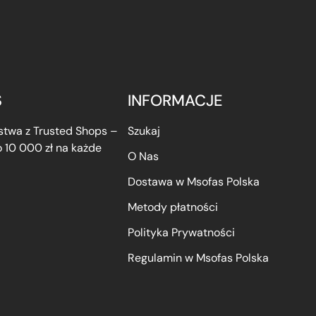
S
INFORMACJE
twa z Trusted Shops –
Szukaj
 10 000 zł na każde
O Nas
Dostawa w Msofas Polska
Metody płatności
Polityka Prywatności
Regulamin w Msofas Polska