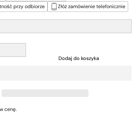
tność przy odbiorze
Złóż zamówienie telefonicznie
Dodaj do koszyka
w cenę.