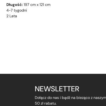
Długość:
197 cm x 121 cm
4-7 tygodni
2 Lata
NEWSLETTER
Dołącz do nas i bądź na bieząco z naszy
50 zł rabatu.