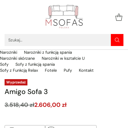
Szukaj…
Narożniki
Narożniki z funkcją spania
Narożniki skórzane
Narożniki w kształcie U
Sofy
Sofy z funkcją spania
Sofy z Funkcją Relax
Fotele
Pufy
Kontakt
Wyprzedaż
Amigo Sofa 3
3.518,40 zł
2.606,00 zł
Cena
regularna