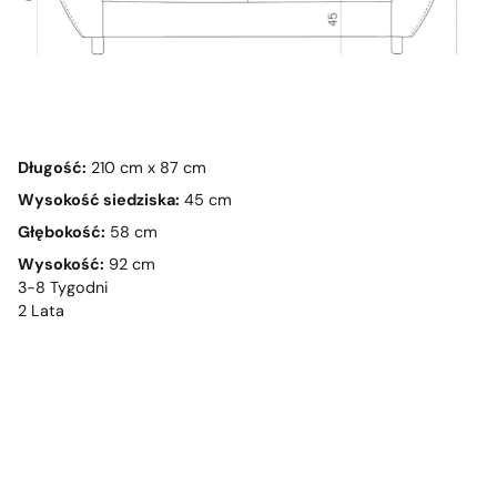
Długość:
210 cm x 87 cm
Wysokość siedziska:
45 cm
Głębokość:
58 cm
Wysokość:
92 cm
3-8 Tygodni
2 Lata