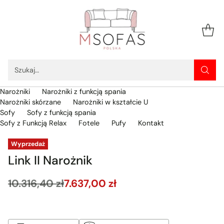
Szukaj…
Narożniki
Narożniki z funkcją spania
Narożniki skórzane
Narożniki w kształcie U
Sofy
Sofy z funkcją spania
Sofy z Funkcją Relax
Fotele
Pufy
Kontakt
Wyprzedaż
Link II Narożnik
10.316,40 zł
7.637,00 zł
Cena
regularna