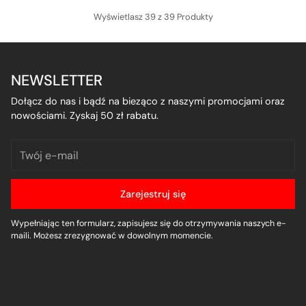
Wyświetlasz 39 z 39 Produkty
NEWSLETTER
Dołącz do nas i bądź na bieząco z naszymi promocjami oraz
nowościami. Zyskaj 50 zł rabatu.
Twój
e-
mail
Zarejestruj się
Wypełniając ten formularz, zapisujesz się do otrzymywania naszych e-
maili. Możesz zrezygnować w dowolnym momencie.