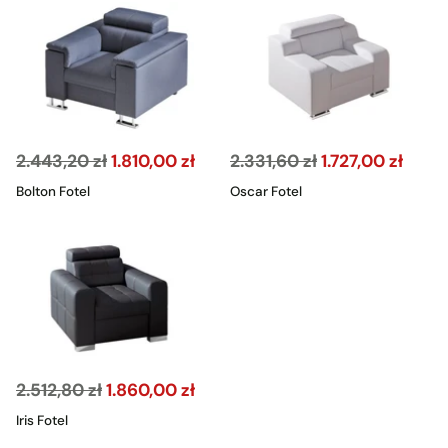
Cena
Cena
2.443,20 zł
1.810,00 zł
2.331,60 zł
1.727,00 zł
regularna
regularna
Bolton Fotel
Oscar Fotel
Cena
2.512,80 zł
1.860,00 zł
regularna
Iris Fotel