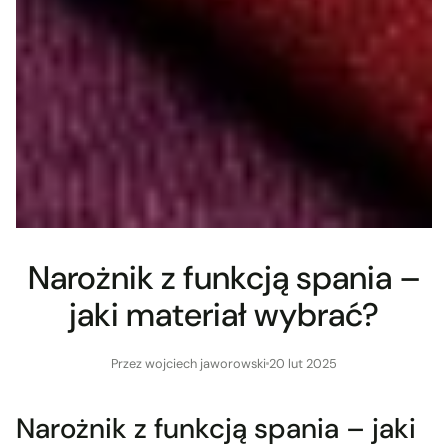
Narożnik z funkcją spania –
jaki materiał wybrać?
Przez wojciech jaworowski
20 lut 2025
Narożnik z funkcją spania – jaki