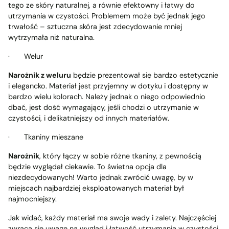
tego ze skóry naturalnej, a równie efektowny i łatwy do
utrzymania w czystości. Problemem może być jednak jego
trwałość – sztuczna skóra jest zdecydowanie mniej
wytrzymała niż naturalna.
·
Welur
Narożnik z weluru
będzie prezentował się bardzo estetycznie
i elegancko. Materiał jest przyjemny w dotyku i dostępny w
bardzo wielu kolorach. Należy jednak o niego odpowiednio
dbać, jest dość wymagający, jeśli chodzi o utrzymanie w
czystości, i delikatniejszy od innych materiałów.
·
Tkaniny mieszane
Narożnik
, który łączy w sobie różne tkaniny, z pewnością
będzie wyglądał ciekawie. To świetna opcja dla
niezdecydowanych! Warto jednak zwrócić uwagę, by w
miejscach najbardziej eksploatowanych materiał był
najmocniejszy.
Jak widać, każdy materiał ma swoje wady i zalety. Najczęściej
zwraca się uwagę na wygląd i łatwość utrzymania w czystości.