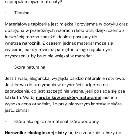
najpopularniejsze materiały?
·
Tkanina
Materiałowa tapicerka jest miękka i przyjemna w dotyku oraz
dostępna w przeróżnych wzorach i kolorach, dzięki czemu z
łatwością można znaleźć idealnie pasujący do
wnętrza
narożnik
. Z czasem jednak materiał może się
wycierać, należy również pamiętać o jego regularnym
czyszczeniu, by brud nie wsiąkał w materiał.
·
Skóra naturalna
Jest trwała, elegancka, wygląda bardzo naturalnie i stylowo.
Jest łatwa do utrzymania w czystości i odporna na
zabrudzenia, co jest szczególnie ważne, jeśli posiada się psa
lub kota. Wadą
narożników ze skóry naturalnej
jest ich
wysoka cena oraz fakt, że przy pierwszym kontakcie skóra
jest… zimna!
·
Skóra ekologiczna/materiał skóropodobny
Narożnik z ekologicznej skóry
będzie znacznie tańszy od