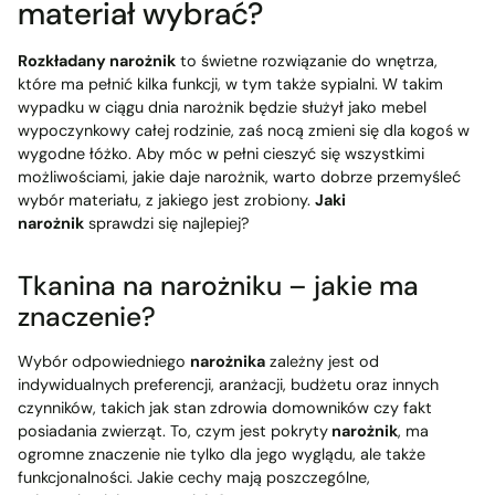
materiał wybrać?
Rozkładany narożnik
to świetne rozwiązanie do wnętrza,
które ma pełnić kilka funkcji, w tym także sypialni. W takim
wypadku w ciągu dnia narożnik będzie służył jako mebel
wypoczynkowy całej rodzinie, zaś nocą zmieni się dla kogoś w
wygodne łóżko. Aby móc w pełni cieszyć się wszystkimi
możliwościami, jakie daje narożnik, warto dobrze przemyśleć
wybór materiału, z jakiego jest zrobiony.
Jaki
narożnik
sprawdzi się najlepiej?
Tkanina na narożniku – jakie ma
znaczenie?
Wybór odpowiedniego
narożnika
zależny jest od
indywidualnych preferencji, aranżacji, budżetu oraz innych
czynników, takich jak stan zdrowia domowników czy fakt
posiadania zwierząt. To, czym jest pokryty
narożnik
, ma
ogromne znaczenie nie tylko dla jego wyglądu, ale także
funkcjonalności. Jakie cechy mają poszczególne,